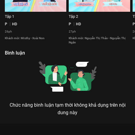
Tập 1
Tập 2
T
P
HD
P
HD
P
26ph
27ph
2
Khách mời: Misthy - Xoài Non
Khách mời: Nguyễn Thị Thảo - Nguyễn Thị
K
Ngân
Bình luận
Chức năng bình luận tạm thời không khả dụng trên nội
dung này
Xem Tập 4 Ngạc Nhiên Chưa - Mùa 2 - 74 Tập của Việt Nam có
sự tham gia của . Thuộc thể loại: TV show