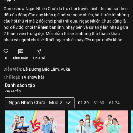
Gameshow Ngạc Nhiên Chưa là trò chơi truyền hình thu hút sự theo
dõi của đông đảo quý khán giả bởi sự ngạc nhiên, hài hước từ những
câu hỏi thú vị mà 2 đội chơi phải trải qua. Ngạc Nhiên Chưa cũng là
nơi để 2 đội chơi thể hiện bản lĩnh, nhạy bén và sự ăn ý lẫn nhau giữa
2 thành viên trong đội. Mỗi phần thi sẽ là những thử thách khác
nhau và người chơi sẽ đi hết ngạc nhiên này đến ngạc nhiên khác.
0
Bình luận
Chia sẻ
Diễn viên:
Lê Dương Bảo Lâm,
Puka
Thể loại:
TV show hài
Danh sách tập
74/74 tập
Ngạc Nhiên Chưa - Mùa 2
01-30
31-60
61-74