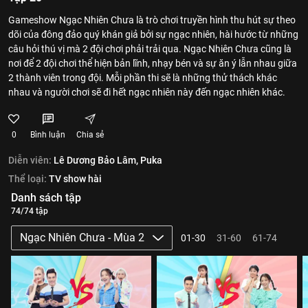
Gameshow Ngạc Nhiên Chưa là trò chơi truyền hình thu hút sự theo
dõi của đông đảo quý khán giả bởi sự ngạc nhiên, hài hước từ những
câu hỏi thú vị mà 2 đội chơi phải trải qua. Ngạc Nhiên Chưa cũng là
nơi để 2 đội chơi thể hiện bản lĩnh, nhạy bén và sự ăn ý lẫn nhau giữa
2 thành viên trong đội. Mỗi phần thi sẽ là những thử thách khác
nhau và người chơi sẽ đi hết ngạc nhiên này đến ngạc nhiên khác.
0
Bình luận
Chia sẻ
Diễn viên:
Lê Dương Bảo Lâm,
Puka
Thể loại:
TV show hài
Danh sách tập
74/74 tập
Ngạc Nhiên Chưa - Mùa 2
01-30
31-60
61-74