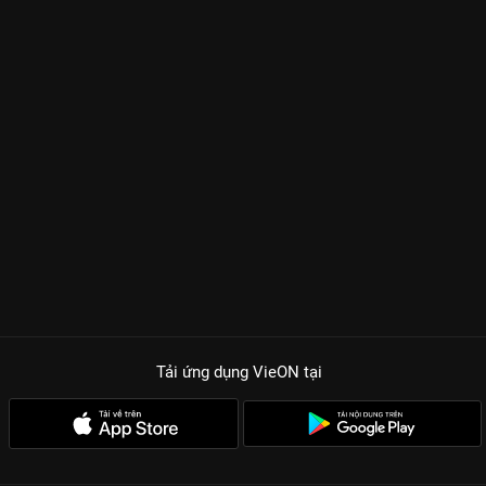
Tải ứng dụng VieON
tại