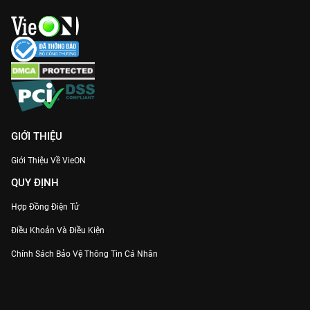
GIỚI THIỆU
Giới Thiệu Về VieON
QUY ĐỊNH
Hợp Đồng Điện Tử
Điều Khoản Và Điều Kiện
Chính Sách Bảo Vệ Thông Tin Cá Nhân
Chính Sách Bảo Vệ Người Tiêu Dùng Dễ Bị Tổn Thương
Thỏa Thuận Sử Dụng Dịch Vụ Mạng Xã Hội