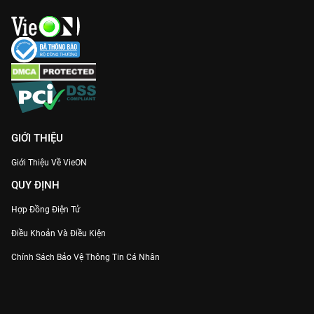
GIỚI THIỆU
Giới Thiệu Về VieON
QUY ĐỊNH
Hợp Đồng Điện Tử
Điều Khoản Và Điều Kiện
Chính Sách Bảo Vệ Thông Tin Cá Nhân
Chính Sách Bảo Vệ Người Tiêu Dùng Dễ Bị Tổn Thương
Thỏa Thuận Sử Dụng Dịch Vụ Mạng Xã Hội