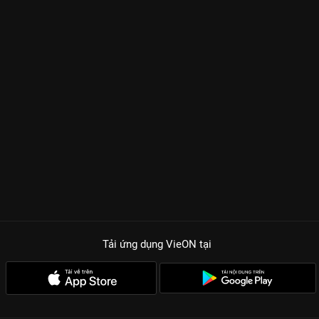
Tải ứng dụng VieON
tại