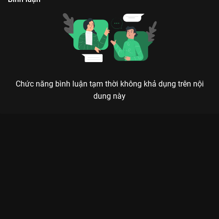
Chức năng bình luận tạm thời không khả dụng trên nội
dung này
Xem Tập 4 MT-POP Kể Chuyện SDC - 6 Tập của Việt Nam có sự
tham gia của . Thuộc thể loại: TV show