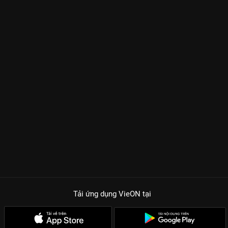
Tải ứng dụng VieON
tại