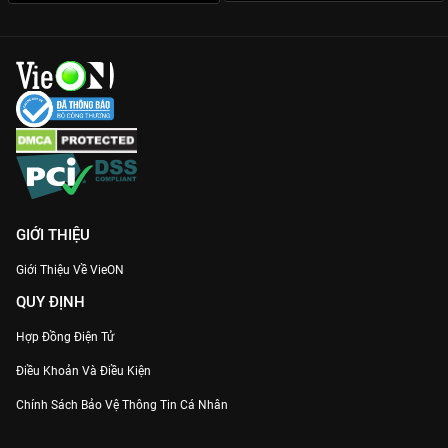
GIỚI THIỆU
Giới Thiệu Về VieON
QUY ĐỊNH
Hợp Đồng Điện Tử
Điều Khoản Và Điều Kiện
Chính Sách Bảo Vệ Thông Tin Cá Nhân
Chính Sách Bảo Vệ Người Tiêu Dùng Dễ Bị Tổn Thương