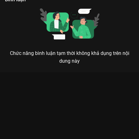
Chức năng bình luận tạm thời không khả dụng trên nội
dung này
Xem Tập 2 MT-POP Kể Chuyện SDC - 6 Tập của Việt Nam có sự
tham gia của . Thuộc thể loại: TV show