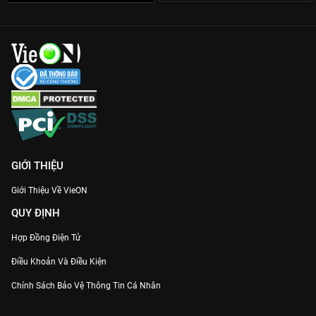
GIỚI THIỆU
Giới Thiệu Về VieON
QUY ĐỊNH
Hợp Đồng Điện Tử
Điều Khoản Và Điều Kiện
Chính Sách Bảo Vệ Thông Tin Cá Nhân
Chính Sách Bảo Vệ Người Tiêu Dùng Dễ Bị Tổn Thương