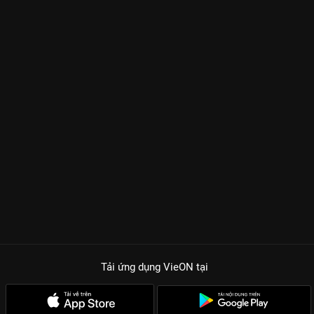
Tải ứng dụng VieON
tại