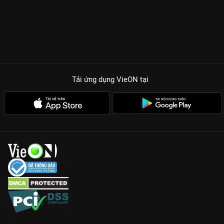
Tải ứng dụng VieON
tại