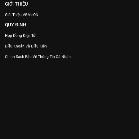
GIỚI THIỆU
Giới Thiệu Về VieON
QUY ĐỊNH
Hợp Đồng Điện Tử
Điều Khoản Và Điều Kiện
Chính Sách Bảo Vệ Thông Tin Cá Nhân
Chính Sách Bảo Vệ Người Tiêu Dùng Dễ Bị Tổn Thương
Thỏa Thuận Sử Dụng Dịch Vụ Mạng Xã Hội
THÔNG TIN
Thông Báo
Trung Tâm Hỗ Trợ
Liên Hệ
Góp Ý