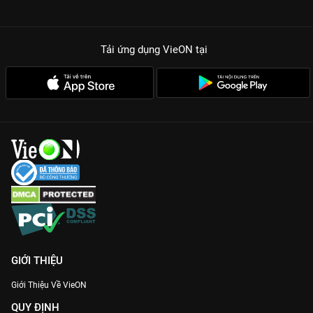
Tải ứng dụng VieON
tại
GIỚI THIỆU
Giới Thiệu Về VieON
QUY ĐỊNH