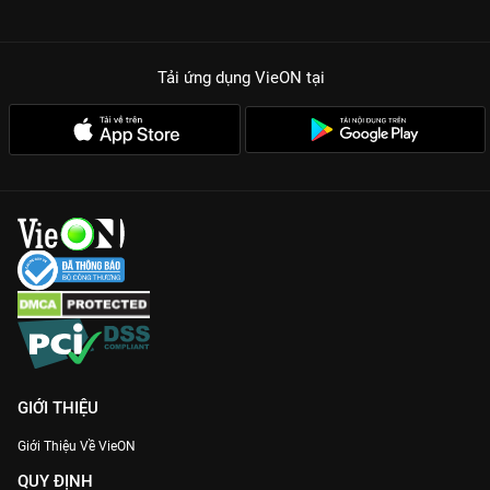
Tải ứng dụng VieON
tại
GIỚI THIỆU
Giới Thiệu Về VieON
QUY ĐỊNH