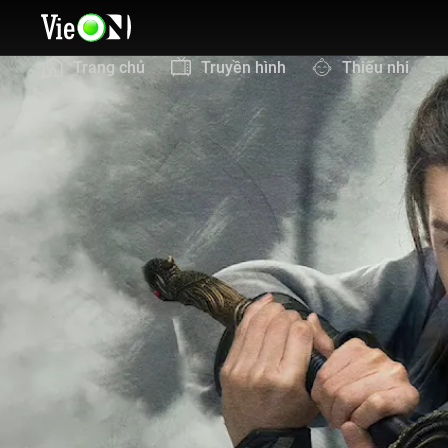
Trang chủ
Truyền hình
Thiếu nhi