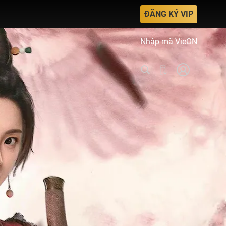
ĐĂNG KÝ VIP
Nhập mã VieON