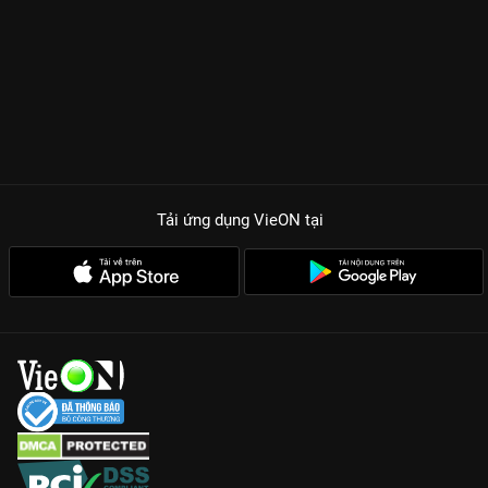
Tải ứng dụng VieON
tại