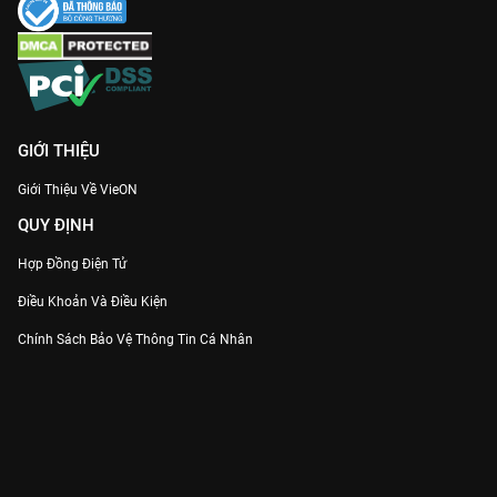
GIỚI THIỆU
Giới Thiệu Về VieON
QUY ĐỊNH
Hợp Đồng Điện Tử
Điều Khoản Và Điều Kiện
Chính Sách Bảo Vệ Thông Tin Cá Nhân
Chính Sách Bảo Vệ Người Tiêu Dùng Dễ Bị Tổn Thương
Thỏa Thuận Sử Dụng Dịch Vụ Mạng Xã Hội
THÔNG TIN
Thông Báo