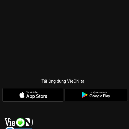
Tải ứng dụng VieON
tại