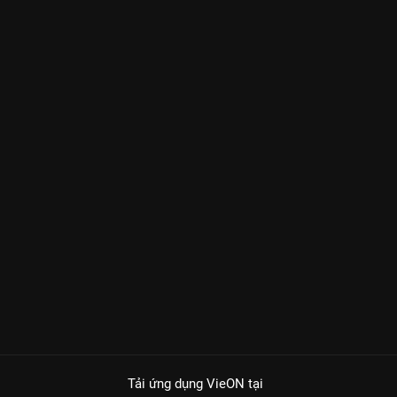
Tải ứng dụng VieON
tại