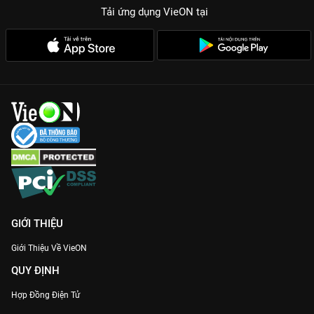
Tải ứng dụng VieON
tại
GIỚI THIỆU
Giới Thiệu Về VieON
QUY ĐỊNH
Hợp Đồng Điện Tử