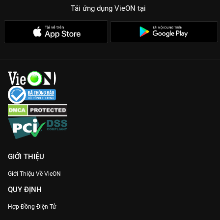
Tải ứng dụng VieON
tại
GIỚI THIỆU
Giới Thiệu Về VieON
QUY ĐỊNH
Hợp Đồng Điện Tử