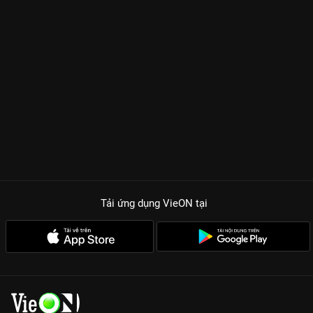
Tải ứng dụng VieON
tại