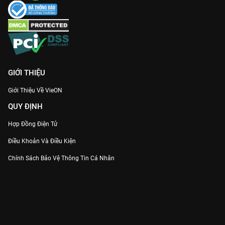
GIỚI THIỆU
Giới Thiệu Về VieON
QUY ĐỊNH
Hợp Đồng Điện Tử
Điều Khoản Và Điều Kiện
Chính Sách Bảo Vệ Thông Tin Cá Nhân
Chính Sách Bảo Vệ Người Tiêu Dùng Dễ Bị Tổn Thương
Thỏa Thuận Sử Dụng Dịch Vụ Mạng Xã Hội
THÔNG TIN