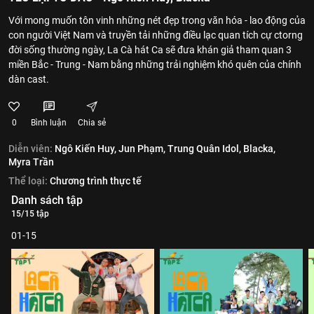
Với mong muốn tôn vinh những nét đẹp trong văn hóa - lao động của
con người Việt Nam và truyền tải những điều lạc quan tích cự ctorng
đời sống thường ngày, La Cà hát Ca sẽ đưa khán giả tham quan 3
miền Bắc - Trung - Nam bằng những trải nghiệm khó quên của chính
dàn cast.
0
Bình luận
Chia sẻ
Diễn viên:
Ngô Kiến Huy,
Jun Phạm,
Trung Quân Idol,
Blacka,
Myra Trần
Thể loại:
Chương trình thực tế
Danh sách tập
15/15 tập
01-15