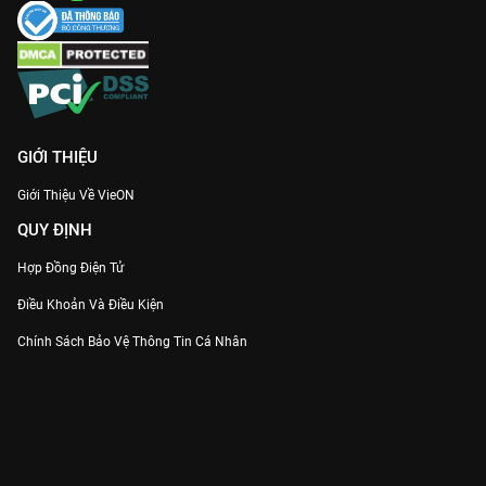
GIỚI THIỆU
Giới Thiệu Về VieON
QUY ĐỊNH
Hợp Đồng Điện Tử
Điều Khoản Và Điều Kiện
Chính Sách Bảo Vệ Thông Tin Cá Nhân
Chính Sách Bảo Vệ Người Tiêu Dùng Dễ Bị Tổn Thương
Thỏa Thuận Sử Dụng Dịch Vụ Mạng Xã Hội
THÔNG TIN