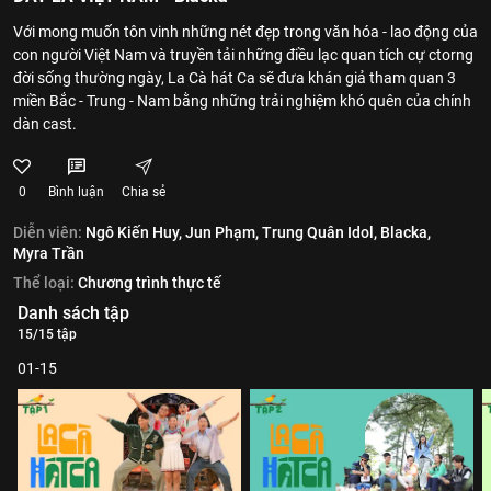
Với mong muốn tôn vinh những nét đẹp trong văn hóa - lao động của
con người Việt Nam và truyền tải những điều lạc quan tích cự ctorng
đời sống thường ngày, La Cà hát Ca sẽ đưa khán giả tham quan 3
miền Bắc - Trung - Nam bằng những trải nghiệm khó quên của chính
dàn cast.
0
Bình luận
Chia sẻ
Diễn viên:
Ngô Kiến Huy,
Jun Phạm,
Trung Quân Idol,
Blacka,
Myra Trần
Thể loại:
Chương trình thực tế
Danh sách tập
15/15 tập
01-15