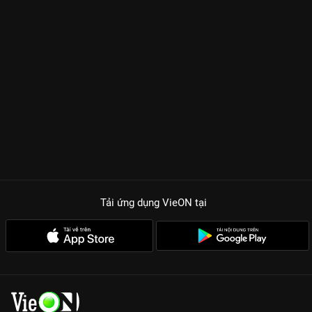
Tải ứng dụng VieON
tại