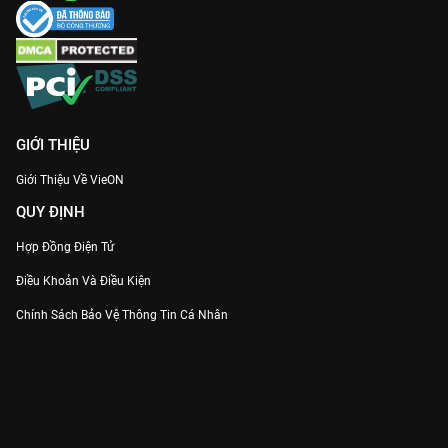
GIỚI THIỆU
Giới Thiệu Về VieON
QUY ĐỊNH
Hợp Đồng Điện Tử
Điều Khoản Và Điều Kiện
Chính Sách Bảo Vệ Thông Tin Cá Nhân
Chính Sách Bảo Vệ Người Tiêu Dùng Dễ Bị Tổn Thương
Thỏa Thuận Sử Dụng Dịch Vụ Mạng Xã Hội
THÔNG TIN