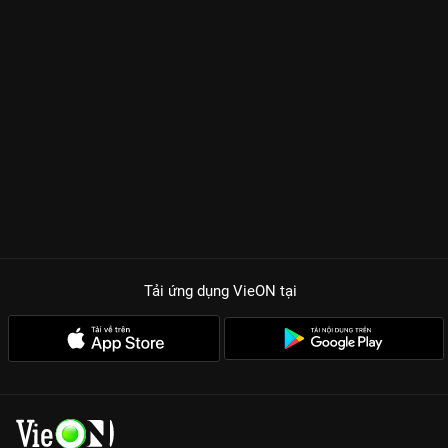
Tải ứng dụng VieON
tại