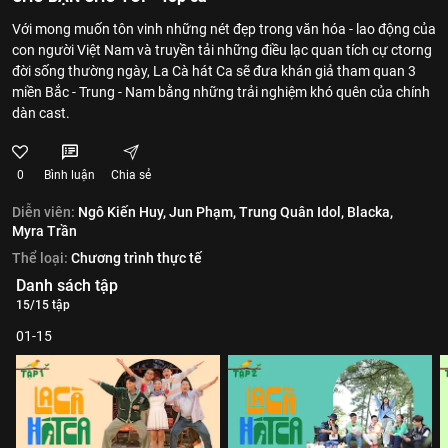
Với mong muốn tôn vinh những nét đẹp trong văn hóa - lao động của
con người Việt Nam và truyền tải những điều lạc quan tích cự ctorng
đời sống thường ngày, La Cà hát Ca sẽ đưa khán giả tham quan 3
miền Bắc - Trung - Nam bằng những trải nghiệm khó quên của chính
dàn cast.
0
Bình luận
Chia sẻ
Diễn viên:
Ngô Kiến Huy,
Jun Phạm,
Trung Quân Idol,
Blacka,
Myra Trần
Thể loại:
Chương trình thực tế
Danh sách tập
15/15 tập
01-15