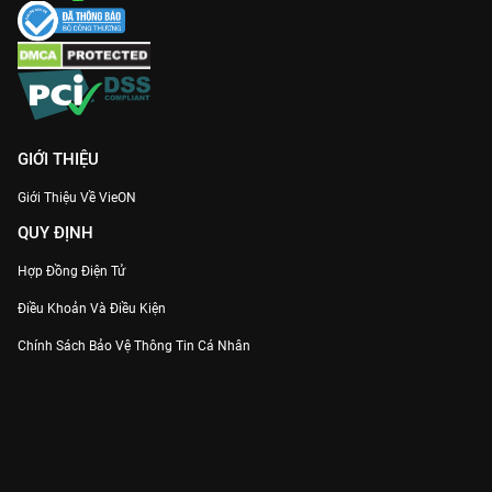
GIỚI THIỆU
Giới Thiệu Về VieON
QUY ĐỊNH
Hợp Đồng Điện Tử
Điều Khoản Và Điều Kiện
Chính Sách Bảo Vệ Thông Tin Cá Nhân
Chính Sách Bảo Vệ Người Tiêu Dùng Dễ Bị Tổn Thương
Thỏa Thuận Sử Dụng Dịch Vụ Mạng Xã Hội
THÔNG TIN