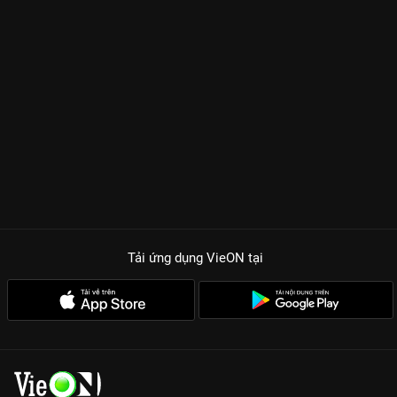
Tải ứng dụng VieON
tại