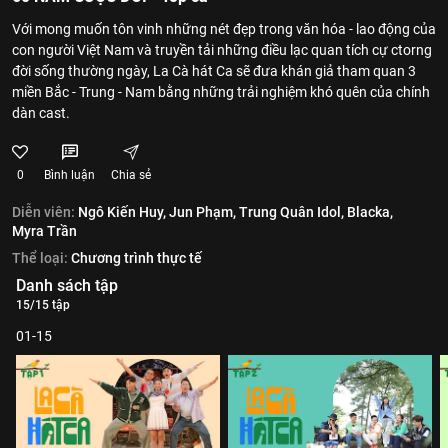
Với mong muốn tôn vinh những nét đẹp trong văn hóa - lao động của
con người Việt Nam và truyền tải những điều lạc quan tích cự ctorng
đời sống thường ngày, La Cà hát Ca sẽ đưa khán giả tham quan 3
miền Bắc - Trung - Nam bằng những trải nghiệm khó quên của chính
dàn cast.
0
Bình luận
Chia sẻ
Diễn viên:
Ngô Kiến Huy,
Jun Phạm,
Trung Quân Idol,
Blacka,
Myra Trần
Thể loại:
Chương trình thực tế
Danh sách tập
15/15 tập
01-15