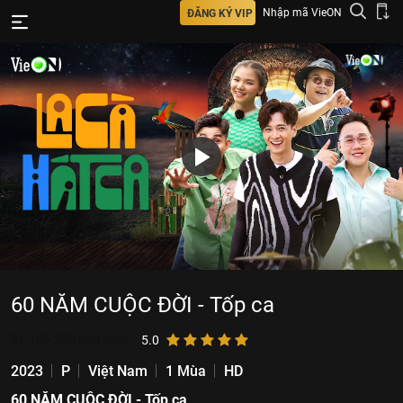
Nhập mã VieON
ĐĂNG KÝ VIP
60 NĂM CUỘC ĐỜI - Tốp ca
21.156.320
lượt xem
5.0
2023
P
Việt Nam
1 Mùa
HD
60 NĂM CUỘC ĐỜI - Tốp ca