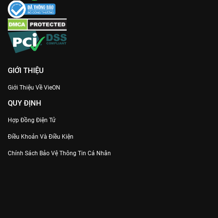
GIỚI THIỆU
Giới Thiệu Về VieON
QUY ĐỊNH
Hợp Đồng Điện Tử
Điều Khoản Và Điều Kiện
Chính Sách Bảo Vệ Thông Tin Cá Nhân
Chính Sách Bảo Vệ Người Tiêu Dùng Dễ Bị Tổn Thương
Thỏa Thuận Sử Dụng Dịch Vụ Mạng Xã Hội
THÔNG TIN