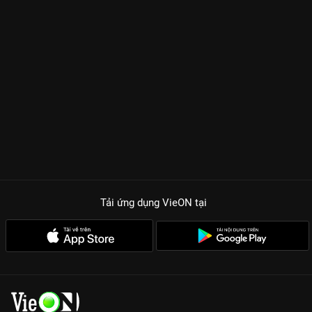
Tải ứng dụng VieON
tại