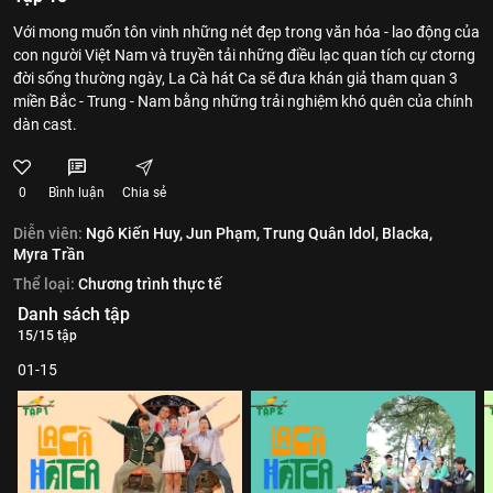
Với mong muốn tôn vinh những nét đẹp trong văn hóa - lao động của
con người Việt Nam và truyền tải những điều lạc quan tích cự ctorng
đời sống thường ngày, La Cà hát Ca sẽ đưa khán giả tham quan 3
miền Bắc - Trung - Nam bằng những trải nghiệm khó quên của chính
dàn cast.
0
Bình luận
Chia sẻ
Diễn viên:
Ngô Kiến Huy,
Jun Phạm,
Trung Quân Idol,
Blacka,
Myra Trần
Thể loại:
Chương trình thực tế
Danh sách tập
15/15 tập
01-15