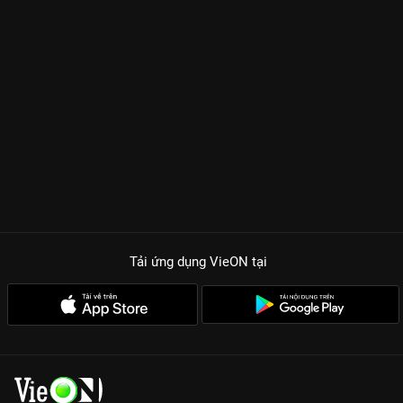
Tải ứng dụng VieON
tại