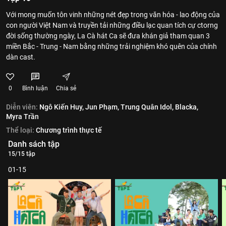
Với mong muốn tôn vinh những nét đẹp trong văn hóa - lao động của
con người Việt Nam và truyền tải những điều lạc quan tích cự ctorng
đời sống thường ngày, La Cà hát Ca sẽ đưa khán giả tham quan 3
miền Bắc - Trung - Nam bằng những trải nghiệm khó quên của chính
dàn cast.
0
Bình luận
Chia sẻ
Diễn viên:
Ngô Kiến Huy,
Jun Phạm,
Trung Quân Idol,
Blacka,
Myra Trần
Thể loại:
Chương trình thực tế
Danh sách tập
15/15 tập
01-15