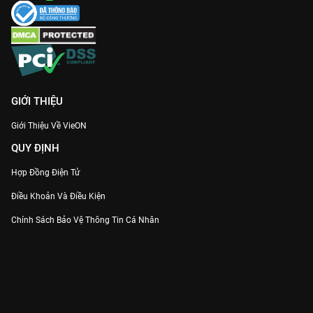
GIỚI THIỆU
Giới Thiệu Về VieON
QUY ĐỊNH
Hợp Đồng Điện Tử
Điều Khoản Và Điều Kiện
Chính Sách Bảo Vệ Thông Tin Cá Nhân
Chính Sách Bảo Vệ Người Tiêu Dùng Dễ Bị Tổn Thương
Thỏa Thuận Sử Dụng Dịch Vụ Mạng Xã Hội
THÔNG TIN