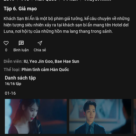
Tập 6. Giả mạo
Khách Sạn Bí Ẩn là một bộ phim giả tưởng, kể câu chuyện về những
hiện tượng siêu nhiên xảy ra tại khách sạn bí ẩn mang tên Hotel del
Luna, nơi hội tụ của những hồn ma lang thang trong sảnh.
0
Bình luận
Chia sẻ
Diễn viên:
IU,
Yeo Jin Goo,
Bae Hae Sun
Thể loại:
Phim tình cảm Hàn Quốc
Danh sách tập
16/16 tập
01-16