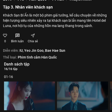
Tập 3. Nhân viên khách sạn
Khách Sạn Bí Ẩn là một bộ phim giả tưởng, kể câu chuyện về những
hiện tượng siêu nhiên xảy ra tại khách sạn bí ẩn mang tên Hotel del
Luna, nơi hội tụ của những hồn ma lang thang trong sảnh.
0
Bình luận
Chia sẻ
Diễn viên:
IU,
Yeo Jin Goo,
Bae Hae Sun
Thể loại:
Phim tình cảm Hàn Quốc
Danh sách tập
16/16 tập
01-16