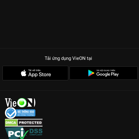
Tải ứng dụng VieON
tại