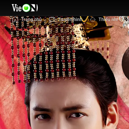
Trang chủ
Truyền hình
Thiếu nhi