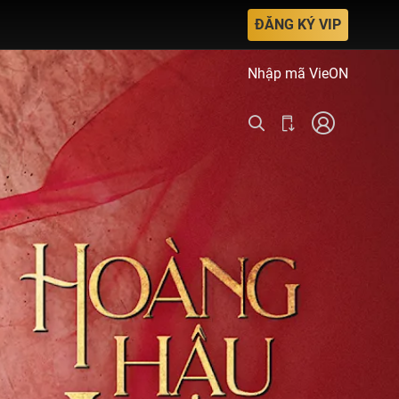
ĐĂNG KÝ VIP
Nhập mã VieON