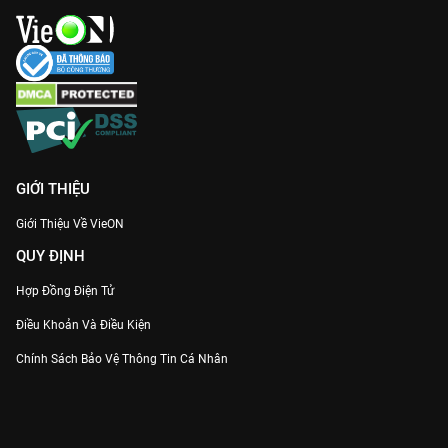
GIỚI THIỆU
Giới Thiệu Về VieON
QUY ĐỊNH
Hợp Đồng Điện Tử
Điều Khoản Và Điều Kiện
Chính Sách Bảo Vệ Thông Tin Cá Nhân
Chính Sách Bảo Vệ Người Tiêu Dùng Dễ Bị Tổn Thương
Thỏa Thuận Sử Dụng Dịch Vụ Mạng Xã Hội