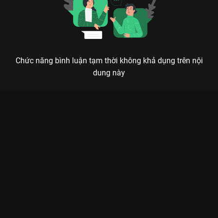
Chức năng bình luận tạm thời không khả dụng trên nội
dung này
Xem Tập 5. Ép buộc Hoa Vương - 102 Tập của Việt Nam có sự
tham gia của . Thuộc thể loại: Phim bộ