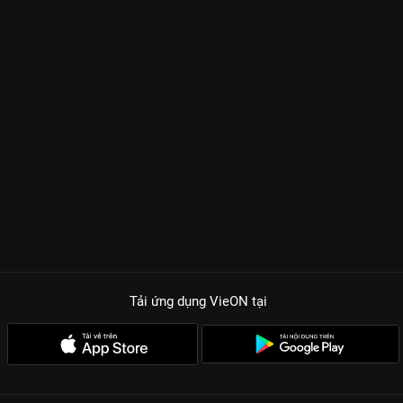
Tải ứng dụng VieON
tại