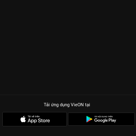
Tải ứng dụng VieON
tại