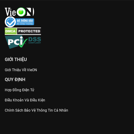
GIỚI THIỆU
Giới Thiệu Về VieON
QUY ĐỊNH
Hợp Đồng Điện Tử
Điều Khoản Và Điều Kiện
Chính Sách Bảo Vệ Thông Tin Cá Nhân
Chính Sách Bảo Vệ Người Tiêu Dùng Dễ Bị Tổn Thương
Thỏa Thuận Sử Dụng Dịch Vụ Mạng Xã Hội