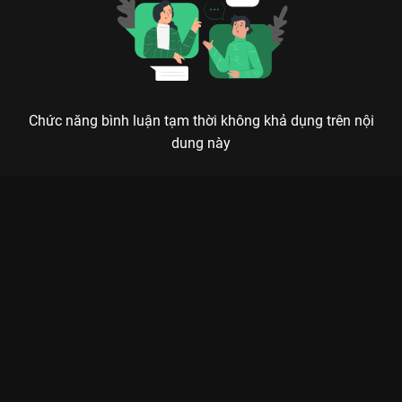
Chức năng bình luận tạm thời không khả dụng trên nội
dung này
Xem Tập 9A. Khuyết điểm Hoa Gian Lệnh - 32 Tập của Trung
Quốc có sự tham gia của . Thuộc thể loại: Phim bộ