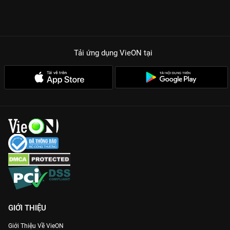
Tải ứng dụng VieON
tại
GIỚI THIỆU
Giới Thiệu Về VieON