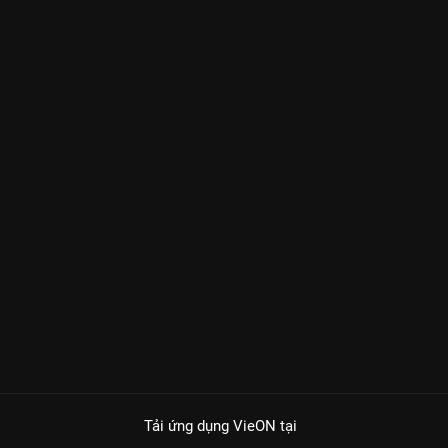
Tải ứng dụng VieON
tại