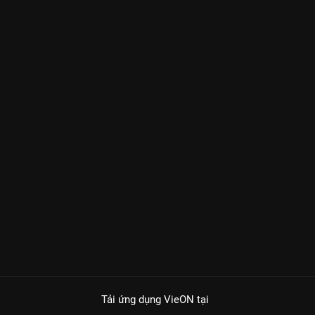
Tải ứng dụng VieON
tại