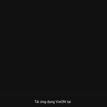
Tải ứng dụng VieON
tại