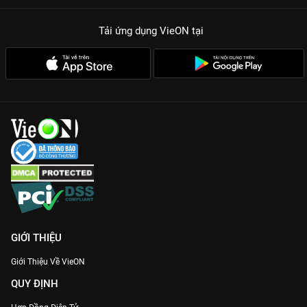
Tải ứng dụng VieON
tại
GIỚI THIỆU
Giới Thiệu Về VieON
QUY ĐỊNH