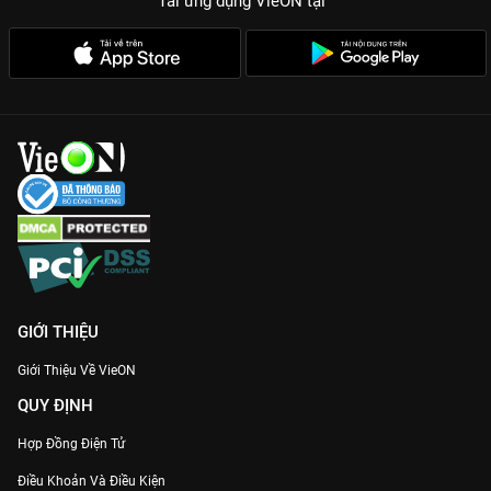
Tải ứng dụng VieON
tại
GIỚI THIỆU
Giới Thiệu Về VieON
QUY ĐỊNH
Hợp Đồng Điện Tử
Điều Khoản Và Điều Kiện