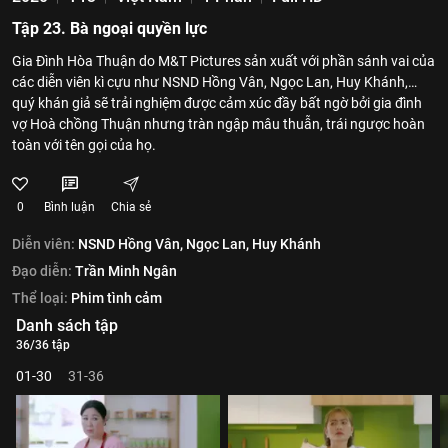
Tập 23. Bà ngoại quyền lực
Gia Đình Hòa Thuận do M&T Pictures sản xuất với phần sánh vai của
các diễn viên kì cựu như NSND Hồng Vân, Ngọc Lan, Huy Khánh,…
quý khán giả sẽ trải nghiệm được cảm xúc đầy bất ngờ bởi gia đình
vợ Hoà chồng Thuận nhưng tràn ngập mâu thuẫn, trái ngược hoàn
toàn với tên gọi của họ.
0
Bình luận
Chia sẻ
Diễn viên:
NSND Hồng Vân,
Ngọc Lan,
Huy Khánh
Đạo diễn:
Trần Minh Ngân
Thể loại:
Phim tình cảm
Danh sách tập
36/36 tập
01-30
31-36