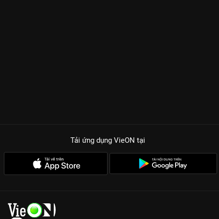
Tải ứng dụng VieON
tại