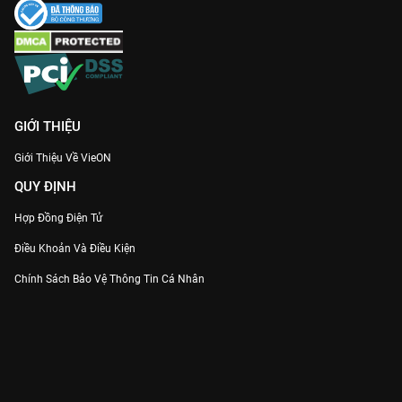
GIỚI THIỆU
Giới Thiệu Về VieON
QUY ĐỊNH
Hợp Đồng Điện Tử
Điều Khoản Và Điều Kiện
Chính Sách Bảo Vệ Thông Tin Cá Nhân
Chính Sách Bảo Vệ Người Tiêu Dùng Dễ Bị Tổn Thương
Thỏa Thuận Sử Dụng Dịch Vụ Mạng Xã Hội
THÔNG TIN
Thông Báo