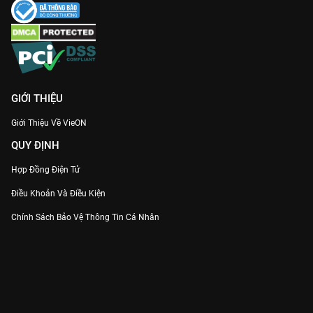
GIỚI THIỆU
Giới Thiệu Về VieON
QUY ĐỊNH
Hợp Đồng Điện Tử
Điều Khoản Và Điều Kiện
Chính Sách Bảo Vệ Thông Tin Cá Nhân
Chính Sách Bảo Vệ Người Tiêu Dùng Dễ Bị Tổn Thương
Thỏa Thuận Sử Dụng Dịch Vụ Mạng Xã Hội
THÔNG TIN
Thông Báo