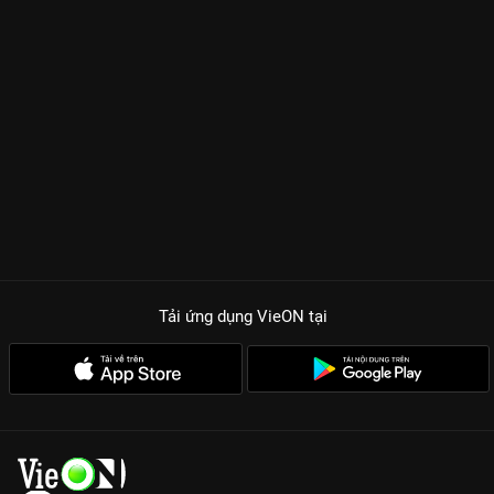
Tải ứng dụng VieON
tại