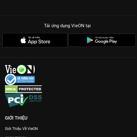
Tải ứng dụng VieON
tại
GIỚI THIỆU
Giới Thiệu Về VieON