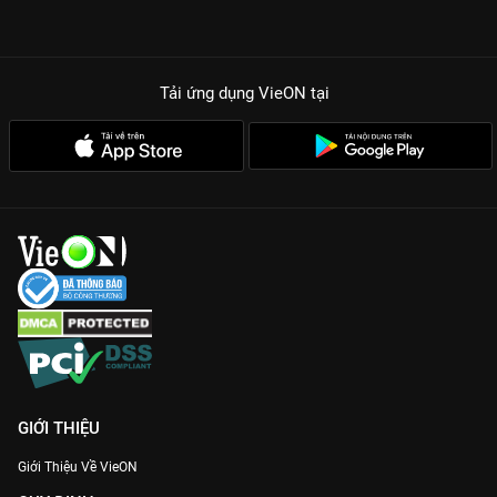
Tải ứng dụng VieON
tại
GIỚI THIỆU
Giới Thiệu Về VieON