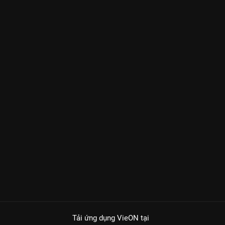
Tải ứng dụng VieON
tại