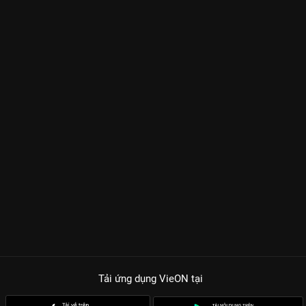
Tải ứng dụng VieON
tại