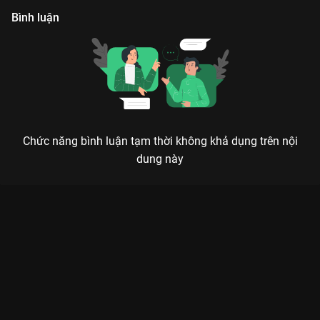
Bình luận
Chức năng bình luận tạm thời không khả dụng trên nội
dung này
Xem Tập 8A. Hàng xóm Đừng Rung Động Vì Anh - 24 Tập của
Trung Quốc có sự tham gia của . Thuộc thể loại: Phim bộ