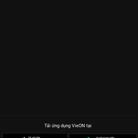
Tải ứng dụng VieON
tại