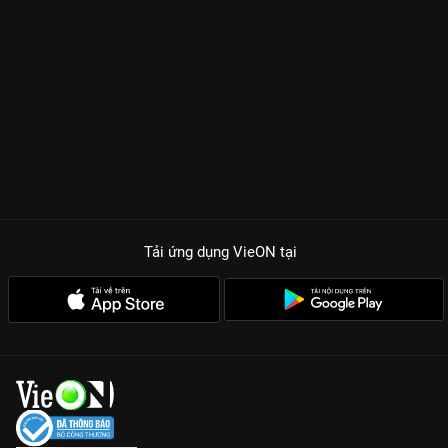
Tải ứng dụng VieON
tại