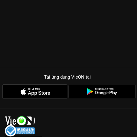
Tải ứng dụng VieON
tại