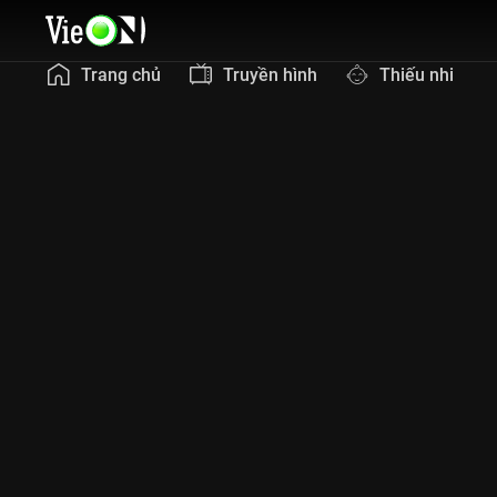
Trang chủ
Truyền hình
Thiếu nhi