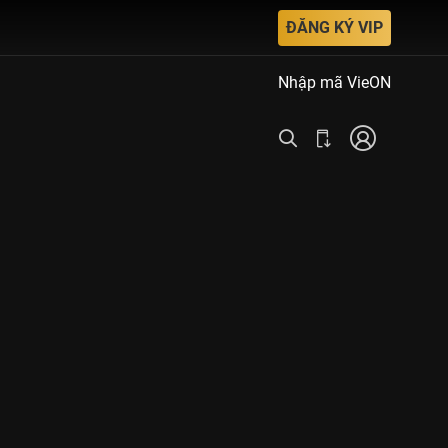
ĐĂNG KÝ VIP
Nhập mã VieON