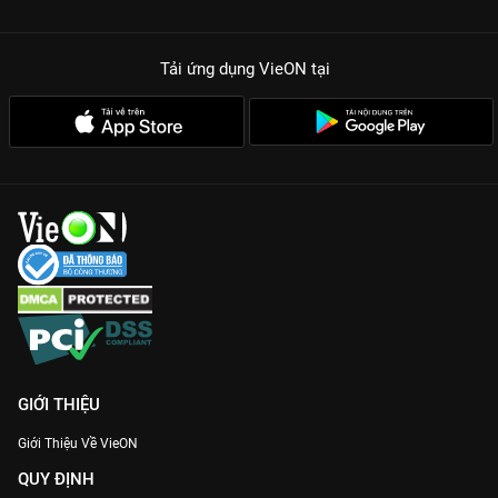
Tải ứng dụng VieON
tại
GIỚI THIỆU
Giới Thiệu Về VieON
QUY ĐỊNH