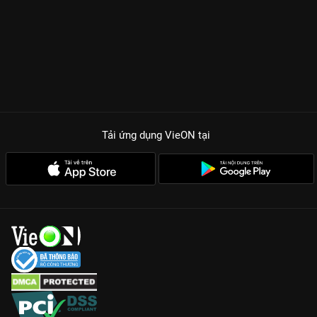
Tải ứng dụng VieON
tại