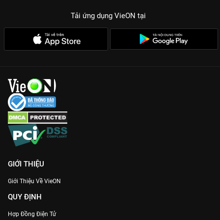
Tải ứng dụng VieON
tại
GIỚI THIỆU
Giới Thiệu Về VieON
QUY ĐỊNH
Hợp Đồng Điện Tử