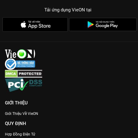
Tải ứng dụng VieON
tại
GIỚI THIỆU
Giới Thiệu Về VieON
QUY ĐỊNH
Hợp Đồng Điện Tử