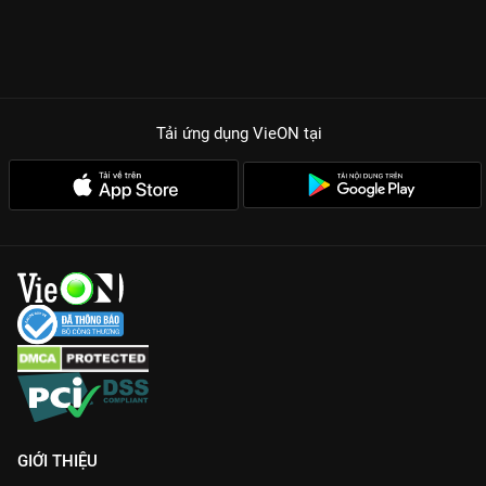
Tải ứng dụng VieON
tại
GIỚI THIỆU