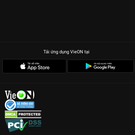
Tải ứng dụng VieON
tại