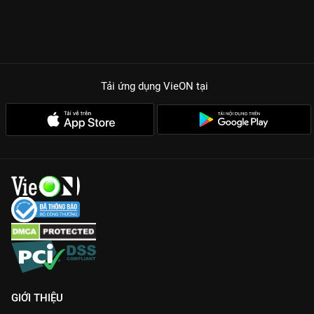
Tải ứng dụng VieON
tại
GIỚI THIỆU